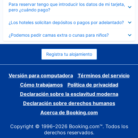
Elemento
Para reservar tengo que introducir los datos de mi tarjeta,
cerrado
pero ¿cuándo pago?
Elemento
¿Los hoteles solicitan depósitos o pagos por adelantado?
cerrado
Elemento
¿Podemos pedir camas extra o cunas para niños?
cerrado
Registra tu alojamiento
Versión para computadora
Términos del servicio
Cómo trabajamos
Política de privacidad
Declaración sobre la esclavitud moderna
Declaración sobre derechos humanos
Acerca de Booking.com
Copyright © 1996–2026 Booking.com™. Todos los
derechos reservados.