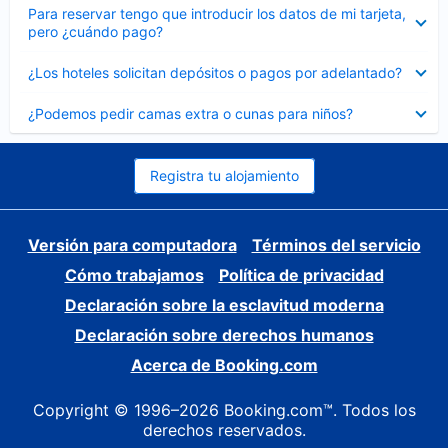
Elemento
Para reservar tengo que introducir los datos de mi tarjeta,
cerrado
pero ¿cuándo pago?
Elemento
¿Los hoteles solicitan depósitos o pagos por adelantado?
cerrado
Elemento
¿Podemos pedir camas extra o cunas para niños?
cerrado
Registra tu alojamiento
Versión para computadora
Términos del servicio
Cómo trabajamos
Política de privacidad
Declaración sobre la esclavitud moderna
Declaración sobre derechos humanos
Acerca de Booking.com
Copyright © 1996–2026 Booking.com™. Todos los
derechos reservados.