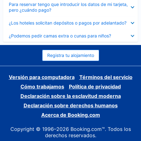
Elemento
Para reservar tengo que introducir los datos de mi tarjeta,
cerrado
pero ¿cuándo pago?
Elemento
¿Los hoteles solicitan depósitos o pagos por adelantado?
cerrado
Elemento
¿Podemos pedir camas extra o cunas para niños?
cerrado
Registra tu alojamiento
Versión para computadora
Términos del servicio
Cómo trabajamos
Política de privacidad
Declaración sobre la esclavitud moderna
Declaración sobre derechos humanos
Acerca de Booking.com
Copyright © 1996–2026 Booking.com™. Todos los
derechos reservados.