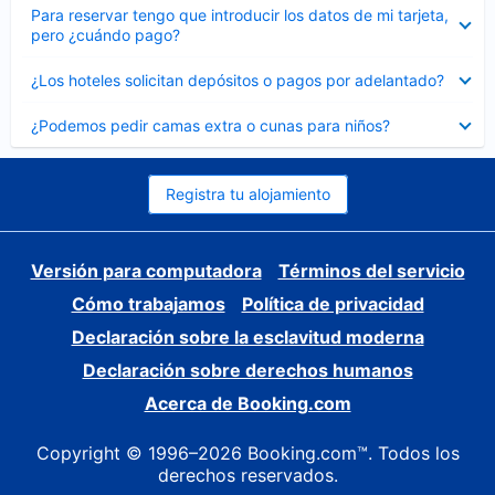
Elemento
Para reservar tengo que introducir los datos de mi tarjeta,
cerrado
pero ¿cuándo pago?
Elemento
¿Los hoteles solicitan depósitos o pagos por adelantado?
cerrado
Elemento
¿Podemos pedir camas extra o cunas para niños?
cerrado
Registra tu alojamiento
Versión para computadora
Términos del servicio
Cómo trabajamos
Política de privacidad
Declaración sobre la esclavitud moderna
Declaración sobre derechos humanos
Acerca de Booking.com
Copyright © 1996–2026 Booking.com™. Todos los
derechos reservados.