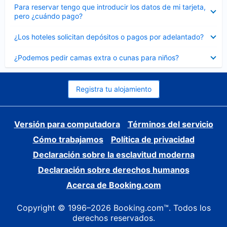
Elemento
Para reservar tengo que introducir los datos de mi tarjeta,
cerrado
pero ¿cuándo pago?
Elemento
¿Los hoteles solicitan depósitos o pagos por adelantado?
cerrado
Elemento
¿Podemos pedir camas extra o cunas para niños?
cerrado
Registra tu alojamiento
Versión para computadora
Términos del servicio
Cómo trabajamos
Política de privacidad
Declaración sobre la esclavitud moderna
Declaración sobre derechos humanos
Acerca de Booking.com
Copyright © 1996–2026 Booking.com™. Todos los
derechos reservados.