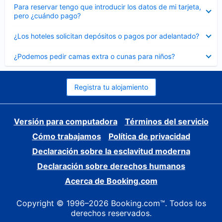
Elemento
Para reservar tengo que introducir los datos de mi tarjeta,
cerrado
pero ¿cuándo pago?
Elemento
¿Los hoteles solicitan depósitos o pagos por adelantado?
cerrado
Elemento
¿Podemos pedir camas extra o cunas para niños?
cerrado
Registra tu alojamiento
Versión para computadora
Términos del servicio
Cómo trabajamos
Política de privacidad
Declaración sobre la esclavitud moderna
Declaración sobre derechos humanos
Acerca de Booking.com
Copyright © 1996–2026 Booking.com™. Todos los
derechos reservados.