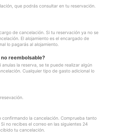
lación, que podrás consultar en tu reservación.
cargo de cancelación. Si tu reservación ya no se
celación. El alojamiento es el encargado de
al lo pagarás al alojamiento.
n no reembolsable?
anulas la reserva, se te puede realizar algún
ncelación. Cualquier tipo de gasto adicional lo
 resevación.
eo confirmando la cancelación. Comprueba tanto
 no recibes el correo en las siguientes 24
cibido tu cancelación.