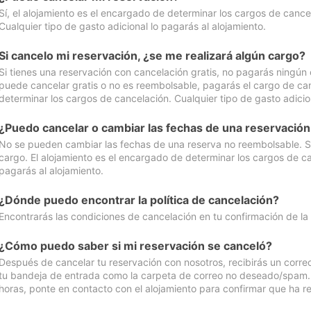
Sí, el alojamiento es el encargado de determinar los cargos de cance
Cualquier tipo de gasto adicional lo pagarás al alojamiento.
Si cancelo mi reservación, ¿se me realizará algún cargo?
Si tienes una reservación con cancelación gratis, no pagarás ningún 
puede cancelar gratis o no es reembolsable, pagarás el cargo de can
determinar los cargos de cancelación. Cualquier tipo de gasto adicion
¿Puedo cancelar o cambiar las fechas de una reservació
No se pueden cambiar las fechas de una reserva no reembolsable. Si 
cargo. El alojamiento es el encargado de determinar los cargos de ca
pagarás al alojamiento.
¿Dónde puedo encontrar la política de cancelación?
Encontrarás las condiciones de cancelación en tu confirmación de la
¿Cómo puedo saber si mi reservación se canceló?
Después de cancelar tu reservación con nosotros, recibirás un corr
tu bandeja de entrada como la carpeta de correo no deseado/spam. Si
horas, ponte en contacto con el alojamiento para confirmar que ha re