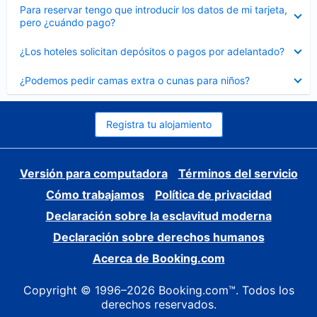
Elemento
Para reservar tengo que introducir los datos de mi tarjeta,
cerrado
pero ¿cuándo pago?
Elemento
¿Los hoteles solicitan depósitos o pagos por adelantado?
cerrado
Elemento
¿Podemos pedir camas extra o cunas para niños?
cerrado
Registra tu alojamiento
Versión para computadora
Términos del servicio
Cómo trabajamos
Política de privacidad
Declaración sobre la esclavitud moderna
Declaración sobre derechos humanos
Acerca de Booking.com
Copyright © 1996–2026 Booking.com™. Todos los
derechos reservados.