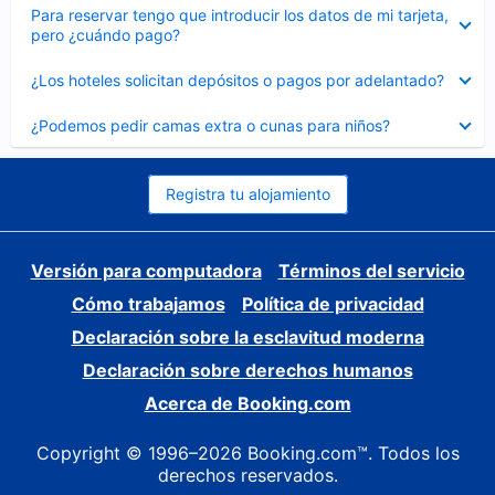
Elemento
Para reservar tengo que introducir los datos de mi tarjeta,
cerrado
pero ¿cuándo pago?
Elemento
¿Los hoteles solicitan depósitos o pagos por adelantado?
cerrado
Elemento
¿Podemos pedir camas extra o cunas para niños?
cerrado
Registra tu alojamiento
Versión para computadora
Términos del servicio
Cómo trabajamos
Política de privacidad
Declaración sobre la esclavitud moderna
Declaración sobre derechos humanos
Acerca de Booking.com
Copyright © 1996–2026 Booking.com™. Todos los
derechos reservados.