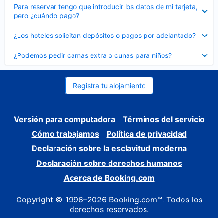
Elemento
Para reservar tengo que introducir los datos de mi tarjeta,
cerrado
pero ¿cuándo pago?
Elemento
¿Los hoteles solicitan depósitos o pagos por adelantado?
cerrado
Elemento
¿Podemos pedir camas extra o cunas para niños?
cerrado
Registra tu alojamiento
Versión para computadora
Términos del servicio
Cómo trabajamos
Política de privacidad
Declaración sobre la esclavitud moderna
Declaración sobre derechos humanos
Acerca de Booking.com
Copyright © 1996–2026 Booking.com™. Todos los
derechos reservados.