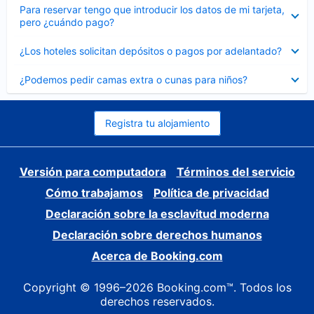
Elemento
Para reservar tengo que introducir los datos de mi tarjeta,
cerrado
pero ¿cuándo pago?
Elemento
¿Los hoteles solicitan depósitos o pagos por adelantado?
cerrado
Elemento
¿Podemos pedir camas extra o cunas para niños?
cerrado
Registra tu alojamiento
Versión para computadora
Términos del servicio
Cómo trabajamos
Política de privacidad
Declaración sobre la esclavitud moderna
Declaración sobre derechos humanos
Acerca de Booking.com
Copyright © 1996–2026 Booking.com™. Todos los
derechos reservados.