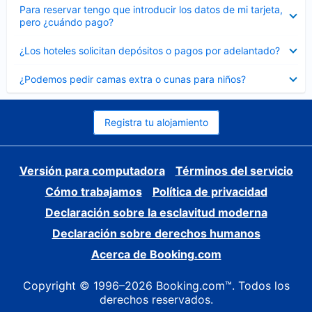
Elemento
Para reservar tengo que introducir los datos de mi tarjeta,
cerrado
pero ¿cuándo pago?
Elemento
¿Los hoteles solicitan depósitos o pagos por adelantado?
cerrado
Elemento
¿Podemos pedir camas extra o cunas para niños?
cerrado
Registra tu alojamiento
Versión para computadora
Términos del servicio
Cómo trabajamos
Política de privacidad
Declaración sobre la esclavitud moderna
Declaración sobre derechos humanos
Acerca de Booking.com
Copyright © 1996–2026 Booking.com™. Todos los
derechos reservados.