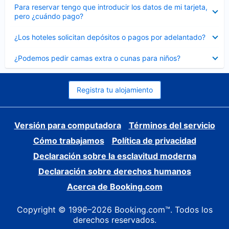
Elemento
Para reservar tengo que introducir los datos de mi tarjeta,
cerrado
pero ¿cuándo pago?
Elemento
¿Los hoteles solicitan depósitos o pagos por adelantado?
cerrado
Elemento
¿Podemos pedir camas extra o cunas para niños?
cerrado
Registra tu alojamiento
Versión para computadora
Términos del servicio
Cómo trabajamos
Política de privacidad
Declaración sobre la esclavitud moderna
Declaración sobre derechos humanos
Acerca de Booking.com
Copyright © 1996–2026 Booking.com™. Todos los
derechos reservados.