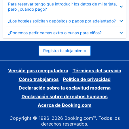
Elemento
Para reservar tengo que introducir los datos de mi tarjeta,
cerrado
pero ¿cuándo pago?
Elemento
¿Los hoteles solicitan depósitos o pagos por adelantado?
cerrado
Elemento
¿Podemos pedir camas extra o cunas para niños?
cerrado
Registra tu alojamiento
Versión para computadora
Términos del servicio
Cómo trabajamos
Política de privacidad
Declaración sobre la esclavitud moderna
Declaración sobre derechos humanos
Acerca de Booking.com
Copyright © 1996–2026 Booking.com™. Todos los
derechos reservados.