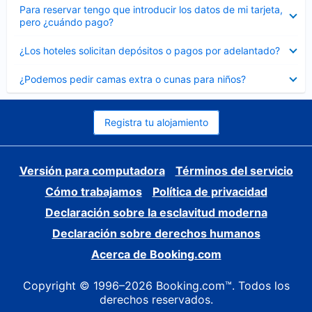
Elemento
Para reservar tengo que introducir los datos de mi tarjeta,
cerrado
pero ¿cuándo pago?
Elemento
¿Los hoteles solicitan depósitos o pagos por adelantado?
cerrado
Elemento
¿Podemos pedir camas extra o cunas para niños?
cerrado
Registra tu alojamiento
Versión para computadora
Términos del servicio
Cómo trabajamos
Política de privacidad
Declaración sobre la esclavitud moderna
Declaración sobre derechos humanos
Acerca de Booking.com
Copyright © 1996–2026 Booking.com™. Todos los
derechos reservados.