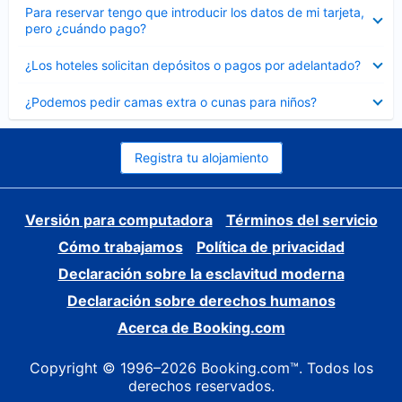
Elemento
Para reservar tengo que introducir los datos de mi tarjeta,
cerrado
pero ¿cuándo pago?
Elemento
¿Los hoteles solicitan depósitos o pagos por adelantado?
cerrado
Elemento
¿Podemos pedir camas extra o cunas para niños?
cerrado
Registra tu alojamiento
Versión para computadora
Términos del servicio
Cómo trabajamos
Política de privacidad
Declaración sobre la esclavitud moderna
Declaración sobre derechos humanos
Acerca de Booking.com
Copyright © 1996–2026 Booking.com™. Todos los
derechos reservados.