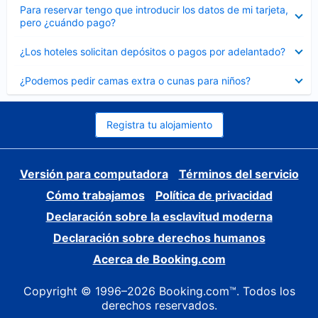
Elemento
Para reservar tengo que introducir los datos de mi tarjeta,
cerrado
pero ¿cuándo pago?
Elemento
¿Los hoteles solicitan depósitos o pagos por adelantado?
cerrado
Elemento
¿Podemos pedir camas extra o cunas para niños?
cerrado
Registra tu alojamiento
Versión para computadora
Términos del servicio
Cómo trabajamos
Política de privacidad
Declaración sobre la esclavitud moderna
Declaración sobre derechos humanos
Acerca de Booking.com
Copyright © 1996–2026 Booking.com™. Todos los
derechos reservados.