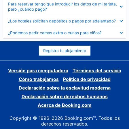
Elemento
Para reservar tengo que introducir los datos de mi tarjeta,
cerrado
pero ¿cuándo pago?
Elemento
¿Los hoteles solicitan depósitos o pagos por adelantado?
cerrado
Elemento
¿Podemos pedir camas extra o cunas para niños?
cerrado
Registra tu alojamiento
Versión para computadora
Términos del servicio
Cómo trabajamos
Política de privacidad
Declaración sobre la esclavitud moderna
Declaración sobre derechos humanos
Acerca de Booking.com
Copyright © 1996–2026 Booking.com™. Todos los
derechos reservados.