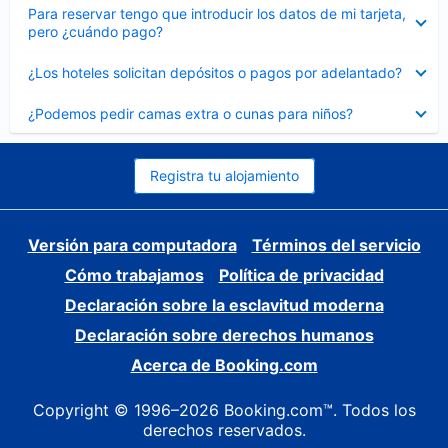
Elemento
Para reservar tengo que introducir los datos de mi tarjeta,
cerrado
pero ¿cuándo pago?
Elemento
¿Los hoteles solicitan depósitos o pagos por adelantado?
cerrado
Elemento
¿Podemos pedir camas extra o cunas para niños?
cerrado
Registra tu alojamiento
Versión para computadora
Términos del servicio
Cómo trabajamos
Política de privacidad
Declaración sobre la esclavitud moderna
Declaración sobre derechos humanos
Acerca de Booking.com
Copyright © 1996–2026 Booking.com™. Todos los
derechos reservados.