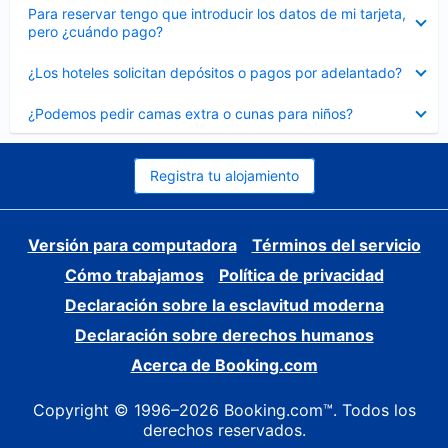
Elemento
Para reservar tengo que introducir los datos de mi tarjeta,
cerrado
pero ¿cuándo pago?
Elemento
¿Los hoteles solicitan depósitos o pagos por adelantado?
cerrado
Elemento
¿Podemos pedir camas extra o cunas para niños?
cerrado
Registra tu alojamiento
Versión para computadora
Términos del servicio
Cómo trabajamos
Política de privacidad
Declaración sobre la esclavitud moderna
Declaración sobre derechos humanos
Acerca de Booking.com
Copyright © 1996–2026 Booking.com™. Todos los
derechos reservados.