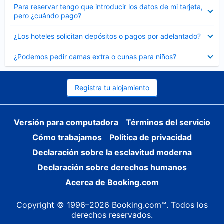
Elemento
Para reservar tengo que introducir los datos de mi tarjeta,
cerrado
pero ¿cuándo pago?
Elemento
¿Los hoteles solicitan depósitos o pagos por adelantado?
cerrado
Elemento
¿Podemos pedir camas extra o cunas para niños?
cerrado
Registra tu alojamiento
Versión para computadora
Términos del servicio
Cómo trabajamos
Política de privacidad
Declaración sobre la esclavitud moderna
Declaración sobre derechos humanos
Acerca de Booking.com
Copyright © 1996–2026 Booking.com™. Todos los
derechos reservados.