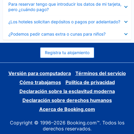
Elemento
Para reservar tengo que introducir los datos de mi tarjeta,
cerrado
pero ¿cuándo pago?
Elemento
¿Los hoteles solicitan depósitos o pagos por adelantado?
cerrado
Elemento
¿Podemos pedir camas extra o cunas para niños?
cerrado
Registra tu alojamiento
Versión para computadora
Términos del servicio
Cómo trabajamos
Política de privacidad
Declaración sobre la esclavitud moderna
Declaración sobre derechos humanos
Acerca de Booking.com
Copyright © 1996–2026 Booking.com™. Todos los
derechos reservados.