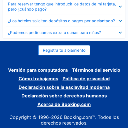
Elemento
Para reservar tengo que introducir los datos de mi tarjeta,
cerrado
pero ¿cuándo pago?
Elemento
¿Los hoteles solicitan depósitos o pagos por adelantado?
cerrado
Elemento
¿Podemos pedir camas extra o cunas para niños?
cerrado
Registra tu alojamiento
Versión para computadora
Términos del servicio
Cómo trabajamos
Política de privacidad
Declaración sobre la esclavitud moderna
Declaración sobre derechos humanos
Acerca de Booking.com
Copyright © 1996–2026 Booking.com™. Todos los
derechos reservados.