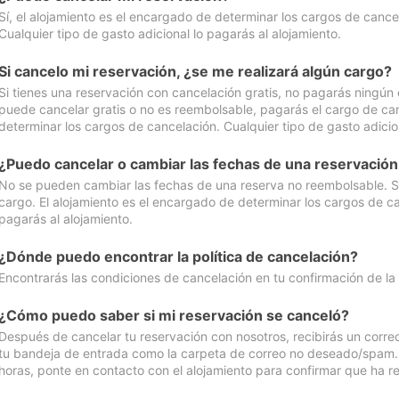
Sí, el alojamiento es el encargado de determinar los cargos de cance
Cualquier tipo de gasto adicional lo pagarás al alojamiento.
Si cancelo mi reservación, ¿se me realizará algún cargo?
Si tienes una reservación con cancelación gratis, no pagarás ningún 
puede cancelar gratis o no es reembolsable, pagarás el cargo de can
determinar los cargos de cancelación. Cualquier tipo de gasto adicion
¿Puedo cancelar o cambiar las fechas de una reservació
No se pueden cambiar las fechas de una reserva no reembolsable. Si 
cargo. El alojamiento es el encargado de determinar los cargos de ca
pagarás al alojamiento.
¿Dónde puedo encontrar la política de cancelación?
Encontrarás las condiciones de cancelación en tu confirmación de la
¿Cómo puedo saber si mi reservación se canceló?
Después de cancelar tu reservación con nosotros, recibirás un corr
tu bandeja de entrada como la carpeta de correo no deseado/spam. Si
horas, ponte en contacto con el alojamiento para confirmar que ha re