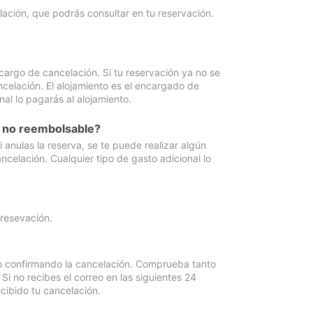
lación, que podrás consultar en tu reservación.
cargo de cancelación. Si tu reservación ya no se
celación. El alojamiento es el encargado de
al lo pagarás al alojamiento.
n no reembolsable?
anulas la reserva, se te puede realizar algún
ncelación. Cualquier tipo de gasto adicional lo
 resevación.
eo confirmando la cancelación. Comprueba tanto
 no recibes el correo en las siguientes 24
cibido tu cancelación.