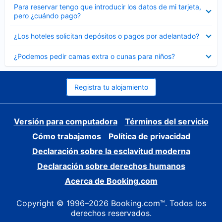
Elemento
Para reservar tengo que introducir los datos de mi tarjeta,
cerrado
pero ¿cuándo pago?
Elemento
¿Los hoteles solicitan depósitos o pagos por adelantado?
cerrado
Elemento
¿Podemos pedir camas extra o cunas para niños?
cerrado
Registra tu alojamiento
Versión para computadora
Términos del servicio
Cómo trabajamos
Política de privacidad
Declaración sobre la esclavitud moderna
Declaración sobre derechos humanos
Acerca de Booking.com
Copyright © 1996–2026 Booking.com™. Todos los
derechos reservados.