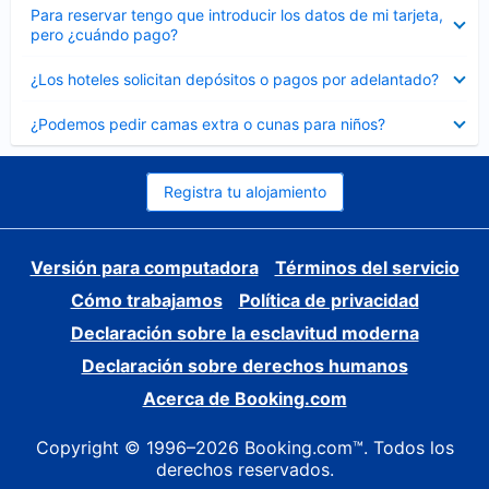
Elemento
Para reservar tengo que introducir los datos de mi tarjeta,
cerrado
pero ¿cuándo pago?
Elemento
¿Los hoteles solicitan depósitos o pagos por adelantado?
cerrado
Elemento
¿Podemos pedir camas extra o cunas para niños?
cerrado
Registra tu alojamiento
Versión para computadora
Términos del servicio
Cómo trabajamos
Política de privacidad
Declaración sobre la esclavitud moderna
Declaración sobre derechos humanos
Acerca de Booking.com
Copyright © 1996–2026 Booking.com™. Todos los
derechos reservados.