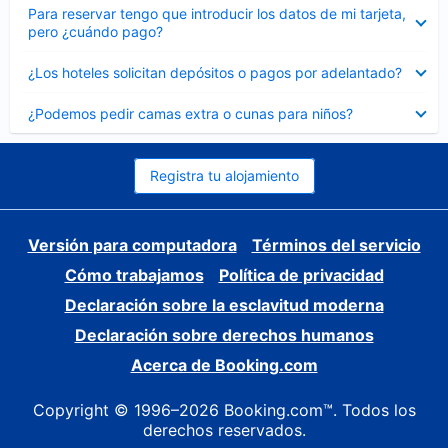
Elemento
Para reservar tengo que introducir los datos de mi tarjeta,
cerrado
pero ¿cuándo pago?
Elemento
¿Los hoteles solicitan depósitos o pagos por adelantado?
cerrado
Elemento
¿Podemos pedir camas extra o cunas para niños?
cerrado
Registra tu alojamiento
Versión para computadora
Términos del servicio
Cómo trabajamos
Política de privacidad
Declaración sobre la esclavitud moderna
Declaración sobre derechos humanos
Acerca de Booking.com
Copyright © 1996–2026 Booking.com™. Todos los
derechos reservados.