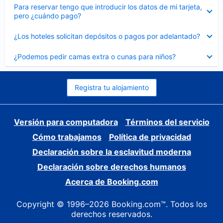
Elemento
Para reservar tengo que introducir los datos de mi tarjeta,
cerrado
pero ¿cuándo pago?
Elemento
¿Los hoteles solicitan depósitos o pagos por adelantado?
cerrado
Elemento
¿Podemos pedir camas extra o cunas para niños?
cerrado
Registra tu alojamiento
Versión para computadora
Términos del servicio
Cómo trabajamos
Política de privacidad
Declaración sobre la esclavitud moderna
Declaración sobre derechos humanos
Acerca de Booking.com
Copyright © 1996–2026 Booking.com™. Todos los
derechos reservados.