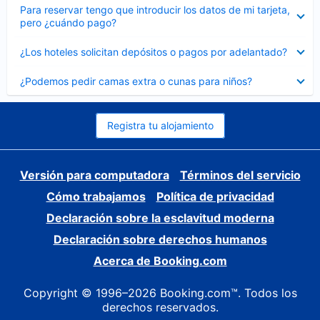
Elemento
Para reservar tengo que introducir los datos de mi tarjeta,
cerrado
pero ¿cuándo pago?
Elemento
¿Los hoteles solicitan depósitos o pagos por adelantado?
cerrado
Elemento
¿Podemos pedir camas extra o cunas para niños?
cerrado
Registra tu alojamiento
Versión para computadora
Términos del servicio
Cómo trabajamos
Política de privacidad
Declaración sobre la esclavitud moderna
Declaración sobre derechos humanos
Acerca de Booking.com
Copyright © 1996–2026 Booking.com™. Todos los
derechos reservados.