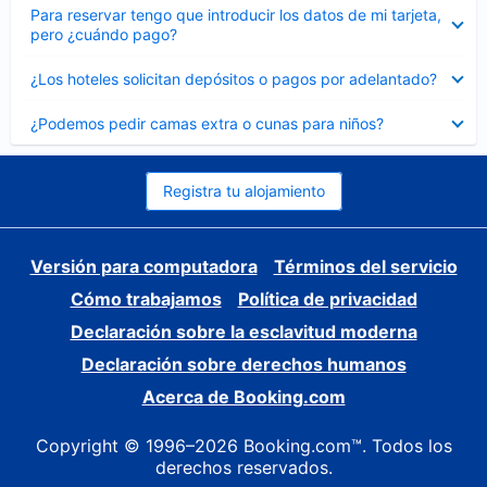
Elemento
Para reservar tengo que introducir los datos de mi tarjeta,
cerrado
pero ¿cuándo pago?
Elemento
¿Los hoteles solicitan depósitos o pagos por adelantado?
cerrado
Elemento
¿Podemos pedir camas extra o cunas para niños?
cerrado
Registra tu alojamiento
Versión para computadora
Términos del servicio
Cómo trabajamos
Política de privacidad
Declaración sobre la esclavitud moderna
Declaración sobre derechos humanos
Acerca de Booking.com
Copyright © 1996–2026 Booking.com™. Todos los
derechos reservados.