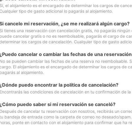
Sí, el alojamiento es el encargado de determinar los cargos de cance
Cualquier tipo de gasto adicional lo pagarás al alojamiento.
Si cancelo mi reservación, ¿se me realizará algún cargo?
Si tienes una reservación con cancelación gratis, no pagarás ningún 
puede cancelar gratis o no es reembolsable, pagarás el cargo de can
determinar los cargos de cancelación. Cualquier tipo de gasto adicion
¿Puedo cancelar o cambiar las fechas de una reservació
No se pueden cambiar las fechas de una reserva no reembolsable. Si 
cargo. El alojamiento es el encargado de determinar los cargos de ca
pagarás al alojamiento.
¿Dónde puedo encontrar la política de cancelación?
Encontrarás las condiciones de cancelación en tu confirmación de la
¿Cómo puedo saber si mi reservación se canceló?
Después de cancelar tu reservación con nosotros, recibirás un corr
tu bandeja de entrada como la carpeta de correo no deseado/spam. Si
horas, ponte en contacto con el alojamiento para confirmar que ha re