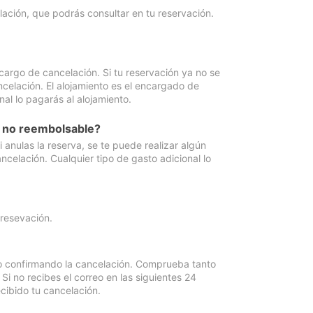
lación, que podrás consultar en tu reservación.
cargo de cancelación. Si tu reservación ya no se
celación. El alojamiento es el encargado de
al lo pagarás al alojamiento.
n no reembolsable?
anulas la reserva, se te puede realizar algún
ncelación. Cualquier tipo de gasto adicional lo
 resevación.
eo confirmando la cancelación. Comprueba tanto
 no recibes el correo en las siguientes 24
cibido tu cancelación.