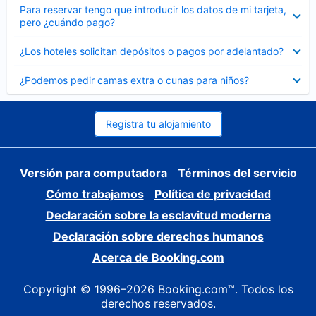
Elemento
Para reservar tengo que introducir los datos de mi tarjeta,
cerrado
pero ¿cuándo pago?
Elemento
¿Los hoteles solicitan depósitos o pagos por adelantado?
cerrado
Elemento
¿Podemos pedir camas extra o cunas para niños?
cerrado
Registra tu alojamiento
Versión para computadora
Términos del servicio
Cómo trabajamos
Política de privacidad
Declaración sobre la esclavitud moderna
Declaración sobre derechos humanos
Acerca de Booking.com
Copyright © 1996–2026 Booking.com™. Todos los
derechos reservados.