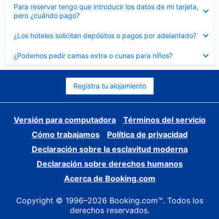
Elemento
Para reservar tengo que introducir los datos de mi tarjeta,
cerrado
pero ¿cuándo pago?
Elemento
¿Los hoteles solicitan depósitos o pagos por adelantado?
cerrado
Elemento
¿Podemos pedir camas extra o cunas para niños?
cerrado
Registra tu alojamiento
Versión para computadora
Términos del servicio
Cómo trabajamos
Política de privacidad
Declaración sobre la esclavitud moderna
Declaración sobre derechos humanos
Acerca de Booking.com
Copyright © 1996–2026 Booking.com™. Todos los
derechos reservados.