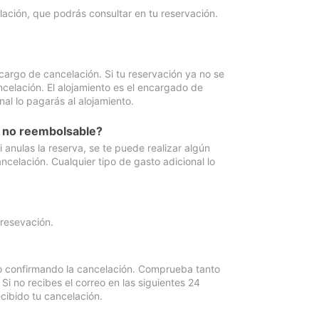
lación, que podrás consultar en tu reservación.
cargo de cancelación. Si tu reservación ya no se
celación. El alojamiento es el encargado de
al lo pagarás al alojamiento.
n no reembolsable?
anulas la reserva, se te puede realizar algún
ncelación. Cualquier tipo de gasto adicional lo
 resevación.
eo confirmando la cancelación. Comprueba tanto
 no recibes el correo en las siguientes 24
cibido tu cancelación.