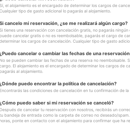
Sí, el alojamiento es el encargado de determinar los cargos de cance
Cualquier tipo de gasto adicional lo pagarás al alojamiento.
Si cancelo mi reservación, ¿se me realizará algún cargo?
Si tienes una reservación con cancelación gratis, no pagarás ningún 
puede cancelar gratis o no es reembolsable, pagarás el cargo de can
determinar los cargos de cancelación. Cualquier tipo de gasto adicion
¿Puedo cancelar o cambiar las fechas de una reservació
No se pueden cambiar las fechas de una reserva no reembolsable. Si 
cargo. El alojamiento es el encargado de determinar los cargos de ca
pagarás al alojamiento.
¿Dónde puedo encontrar la política de cancelación?
Encontrarás las condiciones de cancelación en tu confirmación de la
¿Cómo puedo saber si mi reservación se canceló?
Después de cancelar tu reservación con nosotros, recibirás un corr
tu bandeja de entrada como la carpeta de correo no deseado/spam. Si
horas, ponte en contacto con el alojamiento para confirmar que ha re