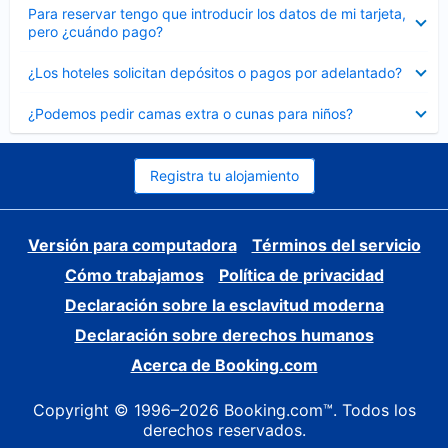
Elemento
Para reservar tengo que introducir los datos de mi tarjeta,
cerrado
pero ¿cuándo pago?
Elemento
¿Los hoteles solicitan depósitos o pagos por adelantado?
cerrado
Elemento
¿Podemos pedir camas extra o cunas para niños?
cerrado
Registra tu alojamiento
Versión para computadora
Términos del servicio
Cómo trabajamos
Política de privacidad
Declaración sobre la esclavitud moderna
Declaración sobre derechos humanos
Acerca de Booking.com
Copyright © 1996–2026 Booking.com™. Todos los
derechos reservados.