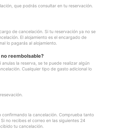
lación, que podrás consultar en tu reservación.
cargo de cancelación. Si tu reservación ya no se
celación. El alojamiento es el encargado de
al lo pagarás al alojamiento.
n no reembolsable?
anulas la reserva, se te puede realizar algún
ncelación. Cualquier tipo de gasto adicional lo
 resevación.
eo confirmando la cancelación. Comprueba tanto
 no recibes el correo en las siguientes 24
cibido tu cancelación.