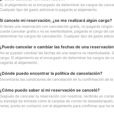
Sí, el alojamiento es el encargado de determinar los cargos de cance
Cualquier tipo de gasto adicional lo pagarás al alojamiento.
Si cancelo mi reservación, ¿se me realizará algún cargo?
Si tienes una reservación con cancelación gratis, no pagarás ningún 
puede cancelar gratis o no es reembolsable, pagarás el cargo de can
determinar los cargos de cancelación. Cualquier tipo de gasto adicion
¿Puedo cancelar o cambiar las fechas de una reservació
No se pueden cambiar las fechas de una reserva no reembolsable. Si 
cargo. El alojamiento es el encargado de determinar los cargos de ca
pagarás al alojamiento.
¿Dónde puedo encontrar la política de cancelación?
Encontrarás las condiciones de cancelación en tu confirmación de la
¿Cómo puedo saber si mi reservación se canceló?
Después de cancelar tu reservación con nosotros, recibirás un corr
tu bandeja de entrada como la carpeta de correo no deseado/spam. Si
horas, ponte en contacto con el alojamiento para confirmar que ha re