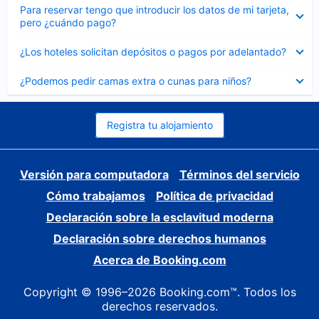
Elemento
Para reservar tengo que introducir los datos de mi tarjeta,
cerrado
pero ¿cuándo pago?
Elemento
¿Los hoteles solicitan depósitos o pagos por adelantado?
cerrado
Elemento
¿Podemos pedir camas extra o cunas para niños?
cerrado
Registra tu alojamiento
Versión para computadora
Términos del servicio
Cómo trabajamos
Política de privacidad
Declaración sobre la esclavitud moderna
Declaración sobre derechos humanos
Acerca de Booking.com
Copyright © 1996–2026 Booking.com™. Todos los
derechos reservados.