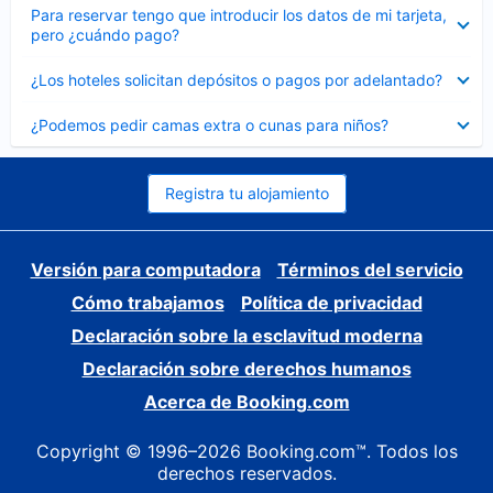
Elemento
Para reservar tengo que introducir los datos de mi tarjeta,
cerrado
pero ¿cuándo pago?
Elemento
¿Los hoteles solicitan depósitos o pagos por adelantado?
cerrado
Elemento
¿Podemos pedir camas extra o cunas para niños?
cerrado
Registra tu alojamiento
Versión para computadora
Términos del servicio
Cómo trabajamos
Política de privacidad
Declaración sobre la esclavitud moderna
Declaración sobre derechos humanos
Acerca de Booking.com
Copyright © 1996–2026 Booking.com™. Todos los
derechos reservados.