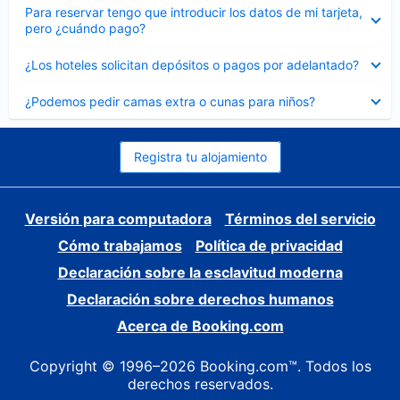
Elemento
Para reservar tengo que introducir los datos de mi tarjeta,
cerrado
pero ¿cuándo pago?
Elemento
¿Los hoteles solicitan depósitos o pagos por adelantado?
cerrado
Elemento
¿Podemos pedir camas extra o cunas para niños?
cerrado
Registra tu alojamiento
Versión para computadora
Términos del servicio
Cómo trabajamos
Política de privacidad
Declaración sobre la esclavitud moderna
Declaración sobre derechos humanos
Acerca de Booking.com
Copyright © 1996–2026 Booking.com™. Todos los
derechos reservados.