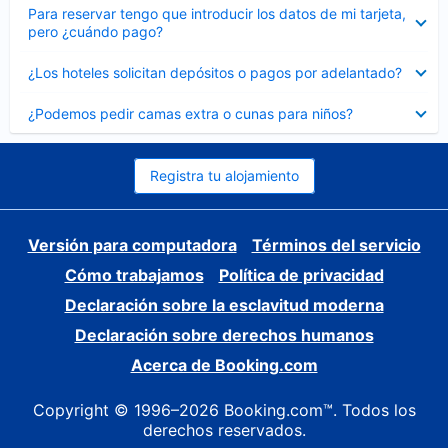
Elemento
Para reservar tengo que introducir los datos de mi tarjeta,
cerrado
pero ¿cuándo pago?
Elemento
¿Los hoteles solicitan depósitos o pagos por adelantado?
cerrado
Elemento
¿Podemos pedir camas extra o cunas para niños?
cerrado
Registra tu alojamiento
Versión para computadora
Términos del servicio
Cómo trabajamos
Política de privacidad
Declaración sobre la esclavitud moderna
Declaración sobre derechos humanos
Acerca de Booking.com
Copyright © 1996–2026 Booking.com™. Todos los
derechos reservados.