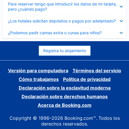
Elemento
Para reservar tengo que introducir los datos de mi tarjeta,
cerrado
pero ¿cuándo pago?
Elemento
¿Los hoteles solicitan depósitos o pagos por adelantado?
cerrado
Elemento
¿Podemos pedir camas extra o cunas para niños?
cerrado
Registra tu alojamiento
Versión para computadora
Términos del servicio
Cómo trabajamos
Política de privacidad
Declaración sobre la esclavitud moderna
Declaración sobre derechos humanos
Acerca de Booking.com
Copyright © 1996–2026 Booking.com™. Todos los
derechos reservados.