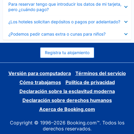
Elemento
Para reservar tengo que introducir los datos de mi tarjeta,
cerrado
pero ¿cuándo pago?
Elemento
¿Los hoteles solicitan depósitos o pagos por adelantado?
cerrado
Elemento
¿Podemos pedir camas extra o cunas para niños?
cerrado
Registra tu alojamiento
Versión para computadora
Términos del servicio
Cómo trabajamos
Política de privacidad
Declaración sobre la esclavitud moderna
Declaración sobre derechos humanos
Acerca de Booking.com
Copyright © 1996–2026 Booking.com™. Todos los
derechos reservados.