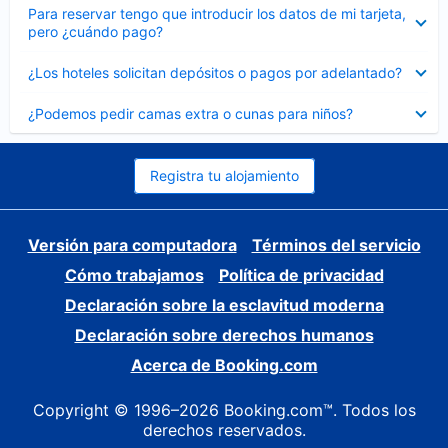
Elemento
Para reservar tengo que introducir los datos de mi tarjeta,
cerrado
pero ¿cuándo pago?
Elemento
¿Los hoteles solicitan depósitos o pagos por adelantado?
cerrado
Elemento
¿Podemos pedir camas extra o cunas para niños?
cerrado
Registra tu alojamiento
Versión para computadora
Términos del servicio
Cómo trabajamos
Política de privacidad
Declaración sobre la esclavitud moderna
Declaración sobre derechos humanos
Acerca de Booking.com
Copyright © 1996–2026 Booking.com™. Todos los
derechos reservados.