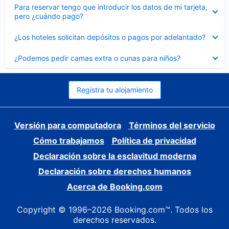
Elemento
Para reservar tengo que introducir los datos de mi tarjeta,
cerrado
pero ¿cuándo pago?
Elemento
¿Los hoteles solicitan depósitos o pagos por adelantado?
cerrado
Elemento
¿Podemos pedir camas extra o cunas para niños?
cerrado
Registra tu alojamiento
Versión para computadora
Términos del servicio
Cómo trabajamos
Política de privacidad
Declaración sobre la esclavitud moderna
Declaración sobre derechos humanos
Acerca de Booking.com
Copyright © 1996–2026 Booking.com™. Todos los
derechos reservados.