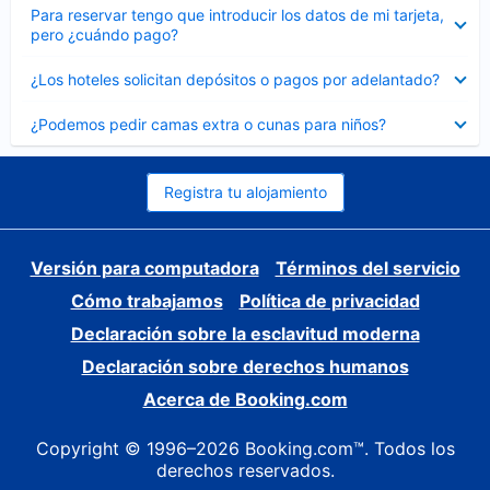
Elemento
Para reservar tengo que introducir los datos de mi tarjeta,
cerrado
pero ¿cuándo pago?
Elemento
¿Los hoteles solicitan depósitos o pagos por adelantado?
cerrado
Elemento
¿Podemos pedir camas extra o cunas para niños?
cerrado
Registra tu alojamiento
Versión para computadora
Términos del servicio
Cómo trabajamos
Política de privacidad
Declaración sobre la esclavitud moderna
Declaración sobre derechos humanos
Acerca de Booking.com
Copyright © 1996–2026 Booking.com™. Todos los
derechos reservados.