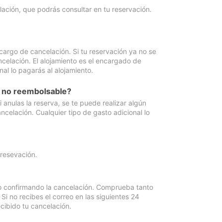
lación, que podrás consultar en tu reservación.
cargo de cancelación. Si tu reservación ya no se
celación. El alojamiento es el encargado de
al lo pagarás al alojamiento.
n no reembolsable?
anulas la reserva, se te puede realizar algún
ncelación. Cualquier tipo de gasto adicional lo
 resevación.
eo confirmando la cancelación. Comprueba tanto
 no recibes el correo en las siguientes 24
cibido tu cancelación.