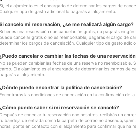
Sí, el alojamiento es el encargado de determinar los cargos de cance
Cualquier tipo de gasto adicional lo pagarás al alojamiento.
Si cancelo mi reservación, ¿se me realizará algún cargo?
Si tienes una reservación con cancelación gratis, no pagarás ningún 
puede cancelar gratis o no es reembolsable, pagarás el cargo de can
determinar los cargos de cancelación. Cualquier tipo de gasto adicion
¿Puedo cancelar o cambiar las fechas de una reservació
No se pueden cambiar las fechas de una reserva no reembolsable. Si 
cargo. El alojamiento es el encargado de determinar los cargos de ca
pagarás al alojamiento.
¿Dónde puedo encontrar la política de cancelación?
Encontrarás las condiciones de cancelación en tu confirmación de la
¿Cómo puedo saber si mi reservación se canceló?
Después de cancelar tu reservación con nosotros, recibirás un corr
tu bandeja de entrada como la carpeta de correo no deseado/spam. Si
horas, ponte en contacto con el alojamiento para confirmar que ha re