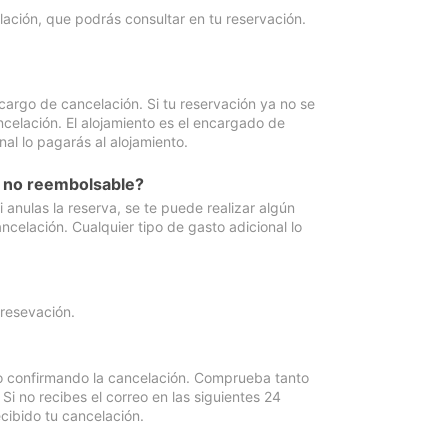
lación, que podrás consultar en tu reservación.
cargo de cancelación. Si tu reservación ya no se
celación. El alojamiento es el encargado de
al lo pagarás al alojamiento.
n no reembolsable?
anulas la reserva, se te puede realizar algún
ncelación. Cualquier tipo de gasto adicional lo
 resevación.
eo confirmando la cancelación. Comprueba tanto
 no recibes el correo en las siguientes 24
cibido tu cancelación.