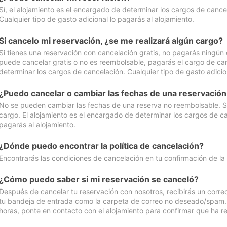
Sí, el alojamiento es el encargado de determinar los cargos de cance
Cualquier tipo de gasto adicional lo pagarás al alojamiento.
Si cancelo mi reservación, ¿se me realizará algún cargo?
Si tienes una reservación con cancelación gratis, no pagarás ningún 
puede cancelar gratis o no es reembolsable, pagarás el cargo de can
determinar los cargos de cancelación. Cualquier tipo de gasto adicion
¿Puedo cancelar o cambiar las fechas de una reservació
No se pueden cambiar las fechas de una reserva no reembolsable. Si 
cargo. El alojamiento es el encargado de determinar los cargos de ca
pagarás al alojamiento.
¿Dónde puedo encontrar la política de cancelación?
Encontrarás las condiciones de cancelación en tu confirmación de la
¿Cómo puedo saber si mi reservación se canceló?
Después de cancelar tu reservación con nosotros, recibirás un corr
tu bandeja de entrada como la carpeta de correo no deseado/spam. Si
horas, ponte en contacto con el alojamiento para confirmar que ha re