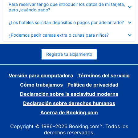
Elemento
Para reservar tengo que introducir los datos de mi tarjeta,
cerrado
pero ¿cuándo pago?
Elemento
¿Los hoteles solicitan depósitos o pagos por adelantado?
cerrado
Elemento
¿Podemos pedir camas extra o cunas para niños?
cerrado
Registra tu alojamiento
Versión para computadora
Términos del servicio
Cómo trabajamos
Política de privacidad
Declaración sobre la esclavitud moderna
Declaración sobre derechos humanos
Acerca de Booking.com
Copyright © 1996–2026 Booking.com™. Todos los
derechos reservados.