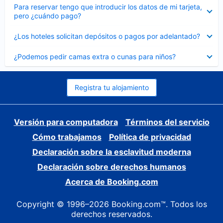
Elemento
Para reservar tengo que introducir los datos de mi tarjeta,
cerrado
pero ¿cuándo pago?
Elemento
¿Los hoteles solicitan depósitos o pagos por adelantado?
cerrado
Elemento
¿Podemos pedir camas extra o cunas para niños?
cerrado
Registra tu alojamiento
Versión para computadora
Términos del servicio
Cómo trabajamos
Política de privacidad
Declaración sobre la esclavitud moderna
Declaración sobre derechos humanos
Acerca de Booking.com
Copyright © 1996–2026 Booking.com™. Todos los
derechos reservados.