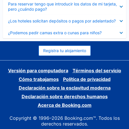
Elemento
Para reservar tengo que introducir los datos de mi tarjeta,
cerrado
pero ¿cuándo pago?
Elemento
¿Los hoteles solicitan depósitos o pagos por adelantado?
cerrado
Elemento
¿Podemos pedir camas extra o cunas para niños?
cerrado
Registra tu alojamiento
Versión para computadora
Términos del servicio
Cómo trabajamos
Política de privacidad
Declaración sobre la esclavitud moderna
Declaración sobre derechos humanos
Acerca de Booking.com
Copyright © 1996–2026 Booking.com™. Todos los
derechos reservados.